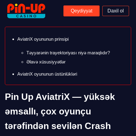
Qeydiyyat
Daxil ol
AviatriX oyununun prinsipi
Təyyarənin trayektoriyası niyə maraqlıdır?
Əlavə xüsusiyyətlər
AviatriX oyununun üstünlükləri
Pin Up AviatriX — yüksək
əmsallı, çox oyunçu
tərəfindən sevilən Crash