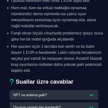
Oyunda minimum mərc limiti 1 EUR təşkil edir.
Həm real, həm də virtual məbləğlə oynamaq
mümkündür; demo rejimində isə yalnız oyun
mexanikasını yoxlamaq üçün oynamaq olar, əlavə
nağd mükafat verilməyəcək.
Fərqli ekran ölçülü cihazlarda problemsiz işləyir, buna
görə hər bir mobil qurğuda əlçatandır.
Hər qazanc üçün 1 təcrübə balı verilir və bu balın
dəyəri 1 EUR-ə bərabərdir. Lakin valyuta hesabınızın
seçdiyi pul vahidi ilə müəyyən olunur. AviatriX klassik
kraş oyunlarına nisbətən daha yüksək gəlir potensialı
təqdim edir.
Suallar üzrə cavablar
NFT nə anlama gəlir?
NFT, blockçeyn şəbəkəsində yaradılan və hər
Oyunun yaradıcıları kimlərdir?