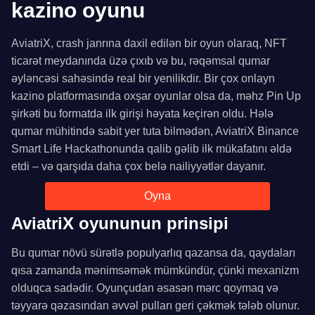
kazino oyunu
AviatriX, crash janrına daxil edilən bir oyun olaraq, NFT
ticarət meydanında üzə çıxıb və bu, rəqəmsal qumar
əyləncəsi sahəsində real bir yenilikdir. Bir çox onlayn
kazino platformasında oxşar oyunlar olsa da, məhz Pin Up
şirkəti bu formatda ilk girişi həyata keçirən oldu. Hələ
qumar mühitində sabit yer tuta bilmədən, AviatriX Binance
Smart Life Hackathonunda qalib gəlib ilk mükafatını əldə
etdi – və qarşıda daha çox belə nailiyyətlər dayanır.
Oyna
AviatriX oyununun prinsipi
Bu qumar növü sürətlə populyarlıq qazansa da, qaydaları
qısa zamanda mənimsəmək mümkündür, çünki mexanizm
olduqca sadədir. Oyunçudan əsasən mərc qoymaq və
təyyarə qəzasından əvvəl pulları geri çəkmək tələb olunur.