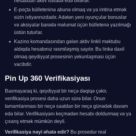
hesabdan aktiv istifadə edə bilərlər.
E-poçta bülleteninə abunə olmaq və ya imtina etmək
sizin ixtiyarınızdadır. Adətən yeni oyunçular bonuslar
və aksiyalar barədə məlumat üçün bülletenə yazılmağı
üstün tuturlar.
Kazino komandasından gələn aktiv linkli məktubu
aldıqda hesabınız rəsmiləşmiş sayılır. Bu linkə daxil
olmaq qeydiyyat prosesinin yekunlaşması üçün
vacibdir.
Pin Up 360 Verifikasiyası
Baxmayaraq ki, qeydiyyat bir neçə dəqiqə çəkir,
verifikasiya prosesi daha uzun sürə bilər. Onun
tamamlanması bir neçə saatdan bir neçə günədək davam
edə bilər. Verifikasiyanı keçmədən hesabı doldurmaq və ya
çıxarış etmək mümkün deyil.
Verifikasiya nəyi əhatə edir?
Bu prosedur real