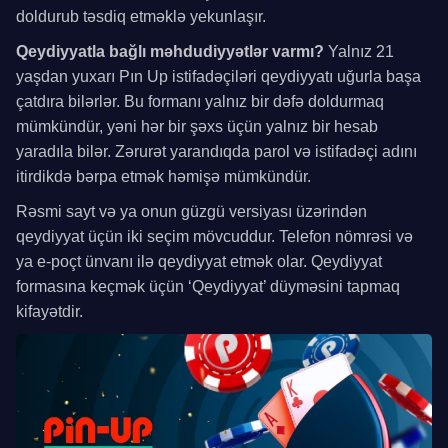
doldurub təsdiq etməklə yekunlaşır.
Qeydiyyatla bağlı məhdudiyyətlər varmı?
Yalnız 21
yaşdan yuxarı Pın Up istifadəçiləri qeydiyyatı uğurla başa
çatdıra bilərlər. Bu formanı yalnız bir dəfə doldurmaq
mümkündür, yəni hər bir şəxs üçün yalnız bir hesab
yaradıla bilər. Zərurət yarandıqda parol və istifadəçi adını
itirdikdə bərpa etmək həmişə mümkündür.
Rəsmi sayt və ya onun güzgü versiyası üzərindən
qeydiyyat üçün iki seçim mövcuddur. Telefon nömrəsi və
ya e-poçt ünvanı ilə qeydiyyat etmək olar. Qeydiyyat
formasına keçmək üçün ‘Qeydiyyat’ düyməsini tapmaq
kifayətdir.