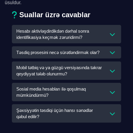
üsuldur.
Suallar üzrə cavablar
Hesabı aktivləşdirdikdən dərhal sonra
identifikasiya keçmək zəruridirmi?
Real məbləğlə oyunlara başlamaq üçün hesabın
Təsdiq prosesini necə sürətləndirmək olar?
təsdiqi mütləqdir. Bu səbəbdən balansınızı
artırmadan və ya vəsait çıxarmadan əvvəl
Bu proseduru qısa müddətdə başa çatdırmaq üçün
Mobil tətbiq və ya güzgü versiyasında təkrar
şəxsiyyət təsdiqini tamamladığınız məsləhətdir.
qeydiyyat tələb olunurmu?
yalnız düzgün və tam məlumat göndərməlisiniz.
Adətən dəstək komandası sənədləri 2–3 iş günü
ərzində yoxlayır və təsdiq edir. Odur ki, istifadəçilər
Bir dəfə rəsmi saytda istifadəçi adı və şifrə ilə
Sosial media hesabları ilə qoşulmaq
mümkündürmü?
identifikasiyanı qeydiyyatdan dərhal sonra yerinə
qeydiyyatdan keçdikdən sonra həmin giriş
yetirməyi üstün tuturlar.
məlumatları ilə həm mobil proqramda, həm də
güzgü linkində daxil olmaq mümkündür. Əlavə
Xeyr, qeydiyyat yalnız telefon nömrəsi və ya e-
Şəxsiyyətin təsdiqi üçün hansı sənədlər
qəbul edilir?
qeydiyyat proseduru tələb olunmur.
poçt ünvanı vasitəsilə həyata keçirilir. Sosial
platformalarla avtomatik giriş xidməti təqdim
olunmur.
Əsasən pasport və ya sürücülük vəsiqəsinin skan-