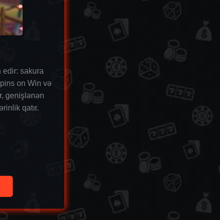
 edir: sakura
pins on Win və
, genişlənən
inlik qatır.