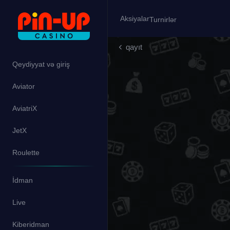
Aksiyalar
Turnirlər
qayıt
Qeydiyyat və giriş
Aviator
AviatriX
JetX
Roulette
İdman
Live
Kiberidman