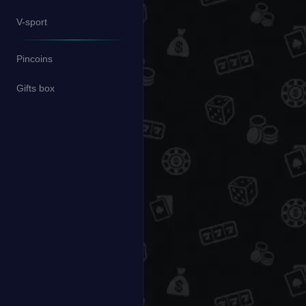
V-sport
Pincoins
Gifts box